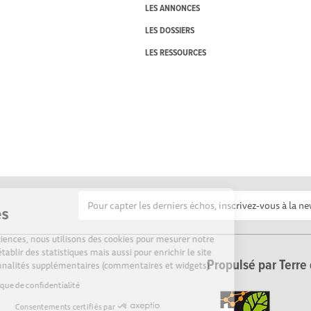
LES ANNONCES
LES DOSSIERS
LES RESSOURCES
Cookies
Sur Echosciences, nous utilisons des cookies pour mesurer notre
audience, établir des statistiques mais aussi pour enrichir le site
Propulsé par Terre 
de fonctionnalités supplémentaires (commentaires et widgets).
Lire la politique de confidentialité
Consentements certifiés par