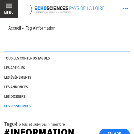
MENU
Accueil
Tag #information
TOUS LES CONTENUS TAGUÉS
LES ARTICLES
LES ÉVÉNEMENTS
LES ANNONCES
LES DOSSIERS
LES RESSOURCES
Tagué
0
fois et suivi par
1
membre
#INFORMATION