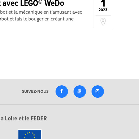
1
t avec LEGO® WeDo
2023
bot et la mécanique en t’amusant avec
ot et fais le bouger en créant une
SUIVEZ-NOUS
la Loire et le FEDER