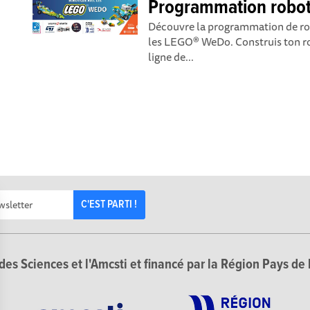
Programmation robo
Découvre la programmation de ro
les LEGO® WeDo. Construis ton rob
ligne de...
C'EST PARTI !
des Sciences et l'Amcsti et financé par la Région Pays de 