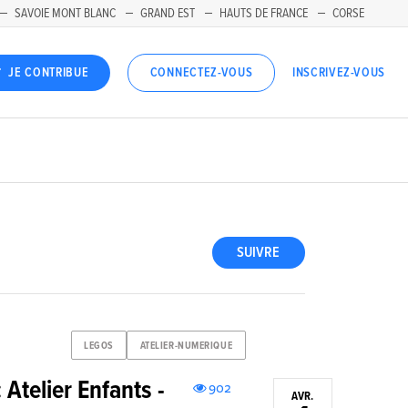
SAVOIE MONT BLANC
GRAND EST
HAUTS DE FRANCE
CORSE
INSCRIVEZ-VOUS
JE CONTRIBUE
CONNECTEZ-VOUS
SUIVRE
LEGOS
ATELIER-NUMERIQUE
telier Enfants -
902
AVR.