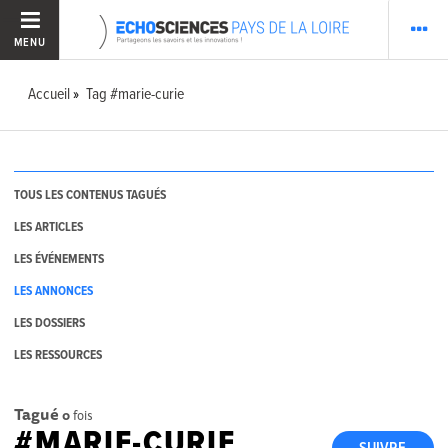
MENU
Accueil
Tag #marie-curie
TOUS LES CONTENUS TAGUÉS
LES ARTICLES
LES ÉVÉNEMENTS
LES ANNONCES
LES DOSSIERS
LES RESSOURCES
Tagué
0
fois
#MARIE-CURIE