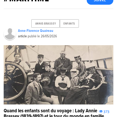
SUIVRE
ANNIE-BRASSEY
ENFANTS
Anne-Florence Quaireau
article
publié le
26/05/2026
Quand les enfants sont du voyage : Lady Annie
373
Brassey (1839-1897) et le tour du monde en famille