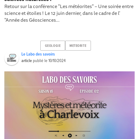
Retour sur la conférence "Les météorites" – Une soirée entre
science et étoiles ! Le 12 juin dernier, dans le cadre de l'
"Année des Géosciences...
GEOLOGIE
METEORITE
Le Labo des savoirs
article
publié le
10/10/2024