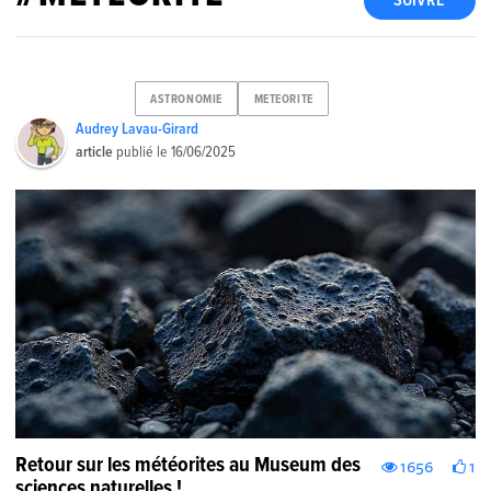
SUIVRE
ASTRONOMIE
METEORITE
Audrey Lavau-Girard
article
publié le
16/06/2025
Retour sur les météorites au Museum des
1656
1
sciences naturelles !