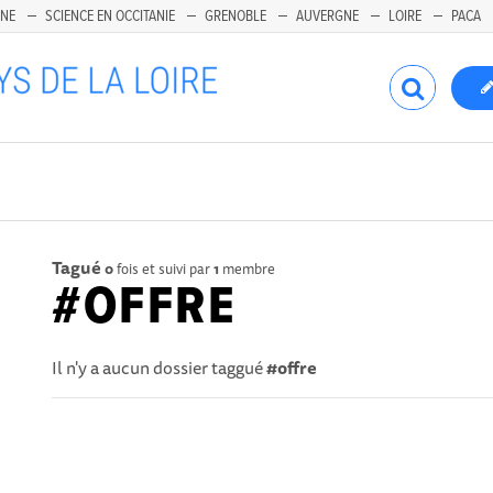
INE
SCIENCE EN OCCITANIE
GRENOBLE
AUVERGNE
LOIRE
PACA
Tagué
0
fois et suivi par
1
membre
#OFFRE
Il n'y a aucun dossier taggué
#offre