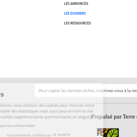
LES ANNONCES
LES DOSSIERS
LES RESSOURCES
Cookies
Sur Echosciences, nous utilisons des cookies pour mesurer notre
audience, établir des statistiques mais aussi pour enrichir le site
Propulsé par Terre 
de fonctionnalités supplémentaires (commentaires et widgets).
Lire la politique de confidentialité
Consentements certifiés par