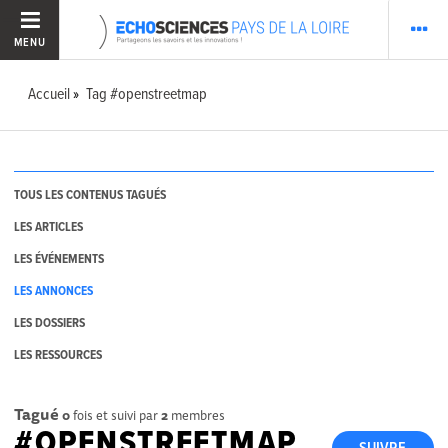
MENU
Accueil
Tag #openstreetmap
TOUS LES CONTENUS TAGUÉS
LES ARTICLES
LES ÉVÉNEMENTS
LES ANNONCES
LES DOSSIERS
LES RESSOURCES
Tagué
0
fois et suivi par
2
membres
#OPENSTREETMAP