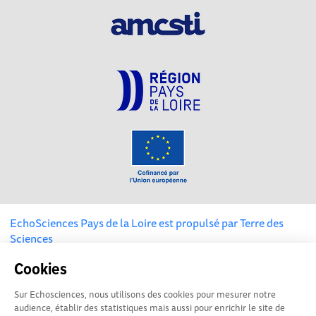
EchoSciences Pays de la Loire est propulsé par
Terre des
Sciences
Cookies
Mentions légales
|
Politique de confidentialité
|
CGU
|
Ligne éditoriale
Sur Echosciences, nous utilisons des cookies pour mesurer notre
audience, établir des statistiques mais aussi pour enrichir le site de