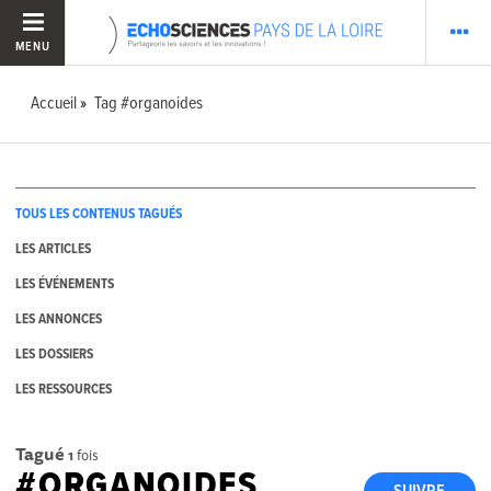
MENU
Accueil
Tag #organoides
TOUS LES CONTENUS TAGUÉS
LES ARTICLES
LES ÉVÉNEMENTS
LES ANNONCES
LES DOSSIERS
LES RESSOURCES
Tagué
1
fois
#ORGANOIDES