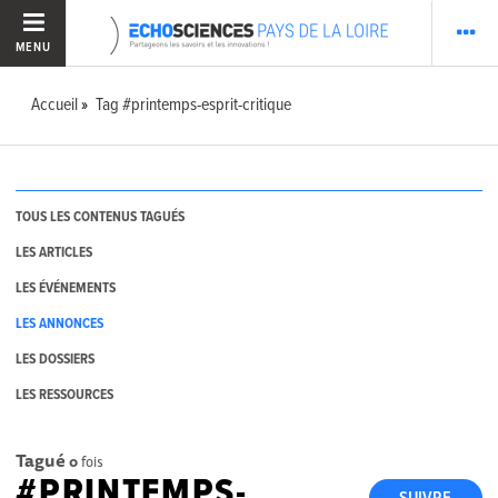
MENU
Accueil
Tag #printemps-esprit-critique
TOUS LES CONTENUS TAGUÉS
LES ARTICLES
LES ÉVÉNEMENTS
LES ANNONCES
LES DOSSIERS
LES RESSOURCES
Tagué
0
fois
#PRINTEMPS-