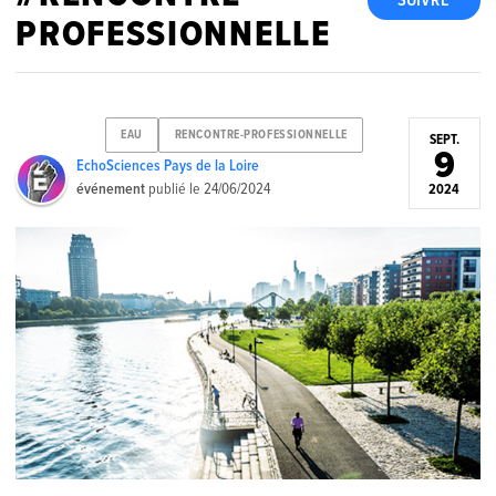
SUIVRE
PROFESSIONNELLE
EAU
RENCONTRE-PROFESSIONNELLE
SEPT.
9
EchoSciences Pays de la Loire
événement
publié le
24/06/2024
2024