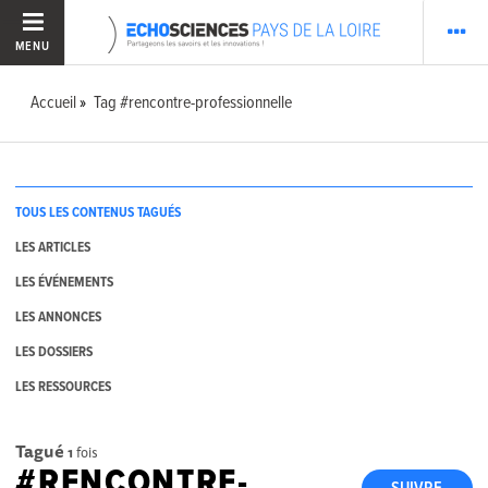
MENU
Accueil
Tag #rencontre-professionnelle
TOUS LES CONTENUS TAGUÉS
LES ARTICLES
LES ÉVÉNEMENTS
LES ANNONCES
LES DOSSIERS
LES RESSOURCES
Tagué
1
fois
#RENCONTRE-