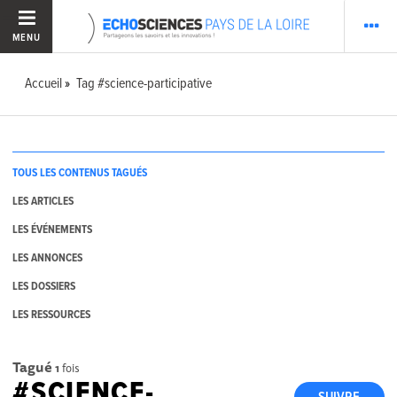
MENU
Accueil
Tag #science-participative
TOUS LES CONTENUS TAGUÉS
LES ARTICLES
LES ÉVÉNEMENTS
LES ANNONCES
LES DOSSIERS
LES RESSOURCES
Tagué
1
fois
#SCIENCE-