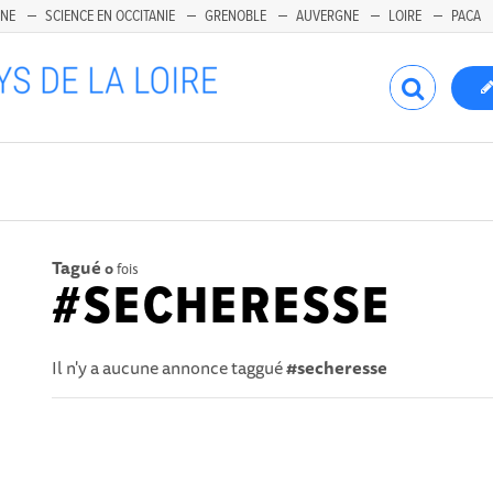
INE
SCIENCE EN OCCITANIE
GRENOBLE
AUVERGNE
LOIRE
PACA
Tagué
0
fois
#SECHERESSE
Il n'y a aucune annonce taggué
#secheresse