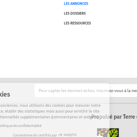
LES ANNONCES
LES DOSSIERS
LES RESSOURCES
Cookies
Sur Echosciences, nous utilisons des cookies pour mesurer notre
audience, établir des statistiques mais aussi pour enrichir le site
Propulsé par Terre 
de fonctionnalités supplémentaires (commentaires et widgets).
Lire la politique de confidentialité
Consentements certifiés par