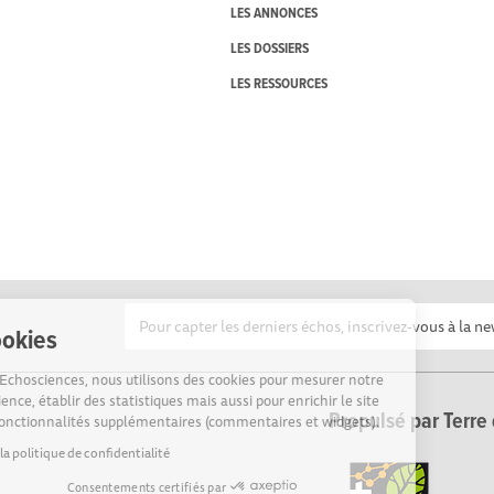
LES ANNONCES
LES DOSSIERS
LES RESSOURCES
Cookies
Sur Echosciences, nous utilisons des cookies pour mesurer notre
audience, établir des statistiques mais aussi pour enrichir le site
Propulsé par Terre 
de fonctionnalités supplémentaires (commentaires et widgets).
Lire la politique de confidentialité
Consentements certifiés par