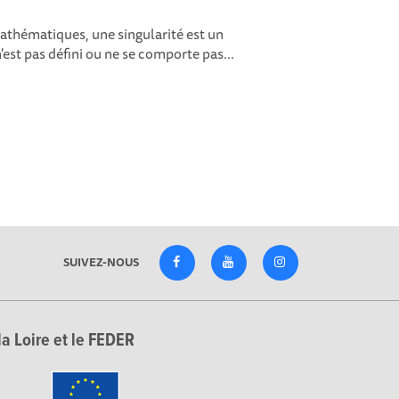
athématiques, une singularité est un
est pas défini ou ne se comporte pas...
SUIVEZ-NOUS
la Loire et le FEDER