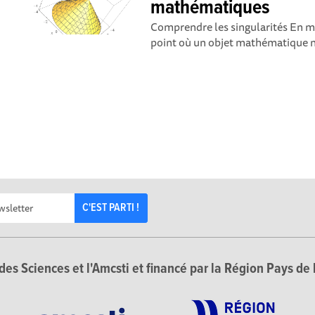
mathématiques
Comprendre les singularités En m
point où un objet mathématique n'
C'EST PARTI !
des Sciences et l'Amcsti et financé par la Région Pays de 