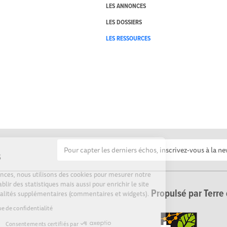
LES ANNONCES
LES DOSSIERS
LES RESSOURCES
Cookies
Sur Echosciences, nous utilisons des cookies pour mesurer notre
audience, établir des statistiques mais aussi pour enrichir le site
Propulsé par Terre 
de fonctionnalités supplémentaires (commentaires et widgets).
Lire la politique de confidentialité
Consentements certifiés par