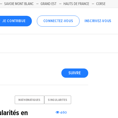
SAVOIE MONT BLANC
GRAND EST
HAUTS DE FRANCE
CORSE
INSCRIVEZ-VOUS
JE CONTRIBUE
CONNECTEZ-VOUS
SUIVRE
MATHEMATIQUES
SINGULARITES
larités en
460