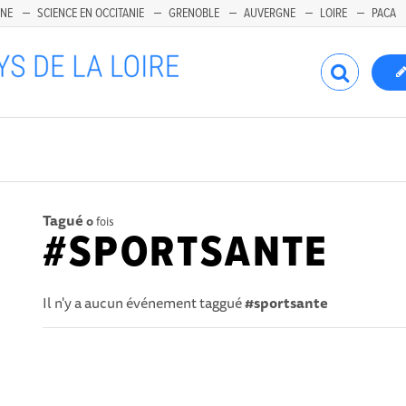
INE
SCIENCE EN OCCITANIE
GRENOBLE
AUVERGNE
LOIRE
PACA
Tagué
0
fois
#SPORTSANTE
Il n'y a aucun événement taggué
#sportsante