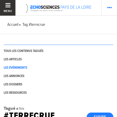
MENU
Accueil
Tag #terrecrue
TOUS LES CONTENUS TAGUÉS
LES ARTICLES
LES ÉVÉNEMENTS
LES ANNONCES
LES DOSSIERS
LES RESSOURCES
Tagué
0
fois
#TERRECRUE