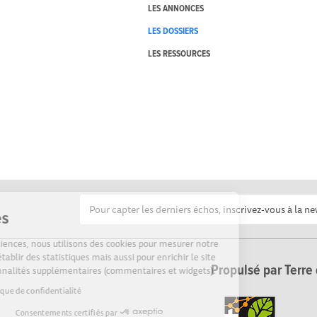
LES ANNONCES
LES DOSSIERS
LES RESSOURCES
Cookies
Sur Echosciences, nous utilisons des cookies pour mesurer notre
audience, établir des statistiques mais aussi pour enrichir le site
Propulsé par Terre 
de fonctionnalités supplémentaires (commentaires et widgets).
Lire la politique de confidentialité
Consentements certifiés par