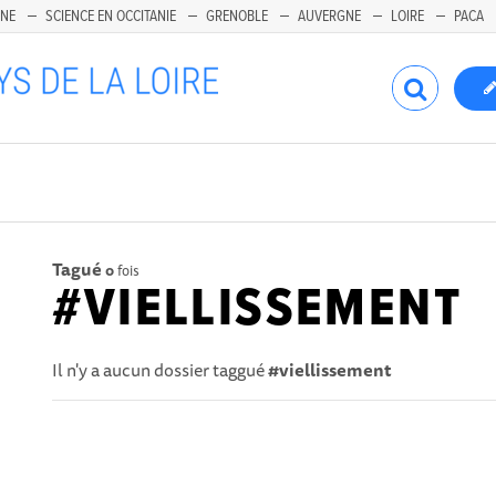
INE
SCIENCE EN OCCITANIE
GRENOBLE
AUVERGNE
LOIRE
PACA
Tagué
0
fois
#VIELLISSEMENT
Il n'y a aucun dossier taggué
#viellissement