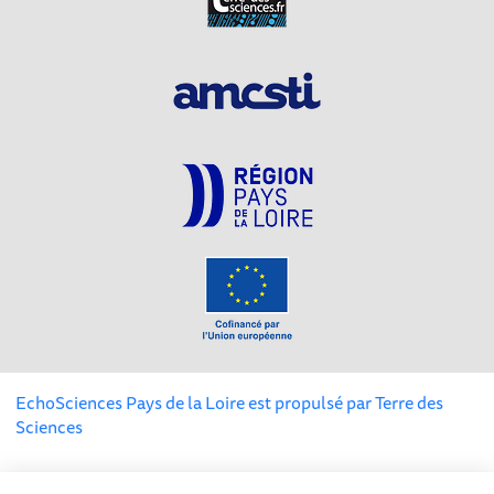
EchoSciences Pays de la Loire est propulsé par
Terre des
Sciences
Mentions légales
|
Politique de confidentialité
|
CGU