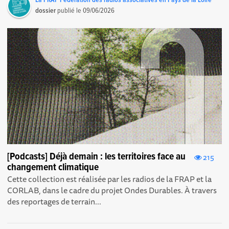
La FRAP Fédération des radios associatives en Pays de la Loire
dossier
publié le
09/06/2026
[Podcasts] Déjà demain : les territoires face au
215
changement climatique
Cette collection est réalisée par les radios de la FRAP et la
CORLAB, dans le cadre du projet Ondes Durables. À travers
des reportages de terrain...