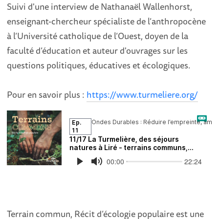
Suivi d'une interview de Nathanaël Wallenhorst,
enseignant-chercheur spécialiste de l’anthropocène
à l’Université catholique de l’Ouest, doyen de la
faculté d’éducation et auteur d'ouvrages sur les
questions politiques, éducatives et écologiques.
Pour en savoir plus :
https://www.turmeliere.org/
Terrain commun, Récit d’écologie populaire est une