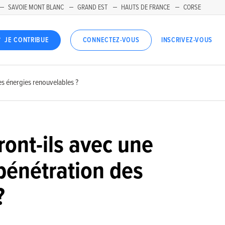
SAVOIE MONT BLANC
GRAND EST
HAUTS DE FRANCE
CORSE
INSCRIVEZ-VOUS
JE CONTRIBUE
CONNECTEZ-VOUS
des énergies renouvelables ?
ont-ils avec une
 pénétration des
?