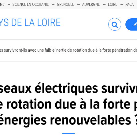
INE
SCIENCE EN OCCITANIE
GRENOBLE
AUVERGNE
LOIRE
PACA
 survivront-ils avec une faible inertie de rotation due à la forte pénétration 
eaux électriques survivr
de rotation due à la forte
énergies renouvelables 