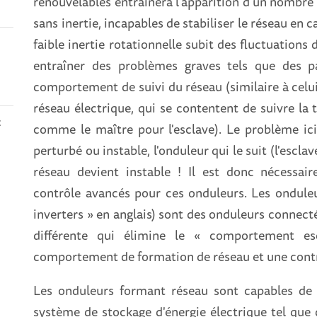
renouvelables entraînera l'apparition d'un nombre
sans inertie, incapables de stabiliser le réseau en
faible inertie rotationnelle subit des fluctuations
entraîner des problèmes graves tels que des pa
comportement de suivi du réseau (similaire à celu
réseau électrique, qui se contentent de suivre la 
t
comme le maître pour l'esclave). Le problème ici 
perturbé ou instable, l'onduleur qui le suit (l'escla
réseau devient instable ! Il est donc nécessai
contrôle avancés pour ces onduleurs. Les ondule
inverters » en anglais) sont des onduleurs connect
différente qui élimine le « comportement es
comportement de formation de réseau et une contrib
Les onduleurs formant réseau sont capables de fo
système de stockage d'énergie électrique tel que 