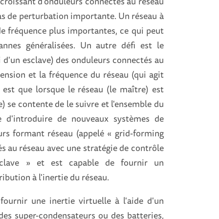
 croissant d'onduleurs connectés au réseau
 cas de perturbation importante. Un réseau à
 de fréquence plus importantes, ce qui peut
nnes généralisées. Un autre défi est le
i d'un esclave) des onduleurs connectés au
tension et la fréquence du réseau (qui agit
est que lorsque le réseau (le maître) est
ve) se contente de le suivre et l'ensemble du
re d'introduire de nouveaux systèmes de
urs formant réseau (appelé « grid-forming
és au réseau avec une stratégie de contrôle
clave » et est capable de fournir un
ution à l'inertie du réseau.
urnir une inertie virtuelle à l'aide d'un
des super-condensateurs ou des batteries,