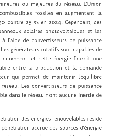
 mineures ou majeures du réseau. L'Union
combustibles fossiles en augmentant la
30, contre 25 % en 2024. Cependant, ces
 panneaux solaires photovoltaïques et les
 à l'aide de convertisseurs de puissance
Les générateurs rotatifs sont capables de
ctionnement, et cette énergie fournit une
ilibre entre la production et la demande
isateur qui permet de maintenir l'équilibre
 réseau. Les convertisseurs de puissance
able dans le réseau n'ont aucune inertie de
nétration des énergies renouvelables réside
a pénétration accrue des sources d'énergie