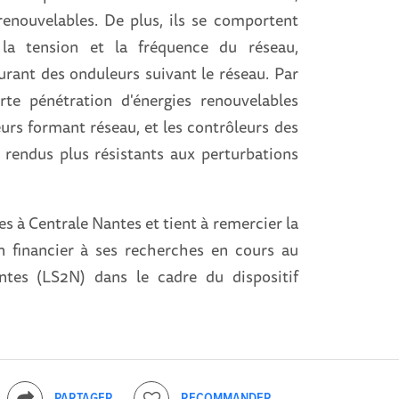
renouvelables. De plus, ils se comportent
a tension et la fréquence du réseau,
ant des onduleurs suivant le réseau. Par
rte pénétration d'énergies renouvelables
rs formant réseau, et les contrôleurs des
 rendus plus résistants aux perturbations
s à Centrale Nantes et tient à remercier la
n financier à ses recherches en cours au
tes (LS2N) dans le cadre du dispositif
PARTAGER
RECOMMANDER