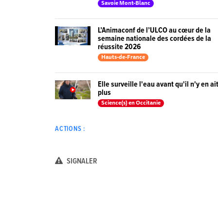
Savoie Mont-Blanc
L’Animaconf de l’ULCO au cœur de la
semaine nationale des cordées de la
réussite 2026
Hauts-de-France
Elle surveille l'eau avant qu'il n'y en ai
plus
Science(s) en Occitanie
ACTIONS :
SIGNALER