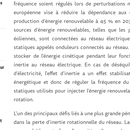
fréquence soient régulés lors de perturbations
es
européenne vise à réduire la dépendance aux 
production d'énergie renouvelable à 45 % en 20
sources d'énergie renouvelables, telles que les
éoliennes, sont connectées au réseau électrique
statiques appelés onduleurs connectés au réseau. 
stocker de l'énergie cinétique pendant leur fon
inertie au réseau électrique. En cas de déséqu
our
d'électricité, l'effet d'inertie a un effet stabil
n
énergétique et donc de réguler la fréquence du
statiques utilisés pour injecter l'énergie renouvel
rotation.
L'un des principaux défis liés à une plus grande pé
et
dans la perte d'inertie rotationnelle du réseau. L