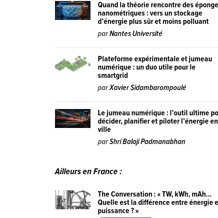
Quand la théorie rencontre des épong
nanométriques : vers un stockage
d’énergie plus sûr et moins polluant
par
Nantes Université
Plateforme expérimentale et jumeau
numérique : un duo utile pour le
smartgrid
par
Xavier Sidambarompoulé
Le jumeau numérique : l’outil ultime p
décider, planifier et piloter l’énergie e
ville
par
Shri Balaji Padmanabhan
Ailleurs en France :
The Conversation : « TW, kWh, mAh…
Quelle est la différence entre énergie 
puissance ? »