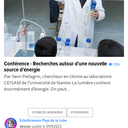
Conférence - Recherches autour d'une nouvelle
770
source d'énergie
Par Yann Pellegrin, chercheur en chimie au laboratoire
CEISAM de l’Université de Nantes La lumière contient
énormément d'énergie. On peut...
SCIENCES-INGENIEUR
HYDROGENE
EchoSciences Pays de la Loire
dossier
publié le
01/11/2023