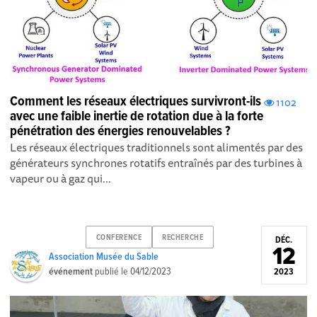
Comment les réseaux électriques survivront-ils
1102
avec une faible inertie de rotation due à la forte
pénétration des énergies renouvelables ?
Les réseaux électriques traditionnels sont alimentés par des
générateurs synchrones rotatifs entraînés par des turbines à
vapeur ou à gaz qui...
CONFERENCE
RECHERCHE
DÉC.
12
Association Musée du Sable
événement
publié le
04/12/2023
2023