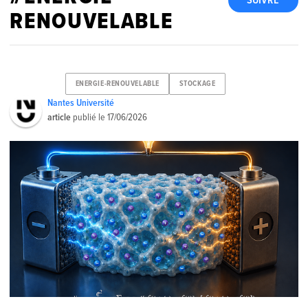
SUIVRE
RENOUVELABLE
ENERGIE-RENOUVELABLE
STOCKAGE
Nantes Université
article
publié le
17/06/2026