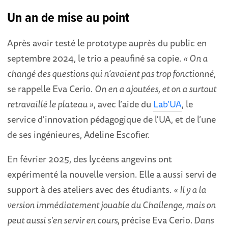
Un an de mise au point
Après avoir testé le prototype auprès du public en
septembre 2024, le trio a peaufiné sa copie.
« On a
changé des questions qui n‘avaient pas trop fonctionné,
se rappelle Eva Cerio.
On en a ajoutées, et on a surtout
retravaillé le plateau »,
avec l’aide du
Lab’UA
, le
service d'innovation pédagogique de l'UA, et de l’une
de ses ingénieures, Adeline Escofier.
En février 2025, des lycéens angevins ont
expérimenté la nouvelle version. Elle a aussi servi de
support à des ateliers avec des étudiants.
« Il y a la
version immédiatement jouable du Challenge, mais on
peut aussi s’en servir en cours,
précise Eva Cerio.
Dans