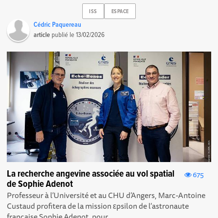
ISS
ESPACE
Cédric Paquereau
article
publié le
13/02/2026
La recherche angevine associée au vol spatial
675
de Sophie Adenot
Professeur à l’Université et au CHU d’Angers, Marc-Antoine
Custaud profitera de la mission εpsilon de l’astronaute
française Sophie Adenot, pour...