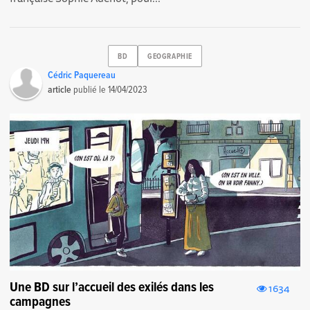
BD
GEOGRAPHIE
Cédric Paquereau
article
publié le
14/04/2023
Une BD sur l’accueil des exilés dans les
1634
campagnes