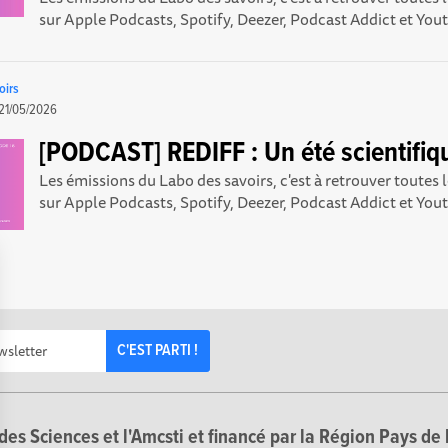
sur Apple Podcasts , Spotify , Deezer , Podcast Addict et Yout
oirs
21/05/2026
[PODCAST] REDIFF : Un été scientifiq
Les émissions du Labo des savoirs, c'est à retrouver toutes
sur Apple Podcasts , Spotify , Deezer , Podcast Addict et Yout
C'EST PARTI !
des Sciences et l'Amcsti et financé par la Région Pays de 