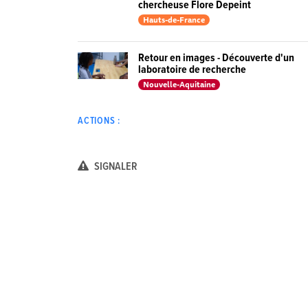
chercheuse Flore Depeint
Hauts-de-France
Retour en images - Découverte d'un
laboratoire de recherche
Nouvelle-Aquitaine
ACTIONS :
SIGNALER