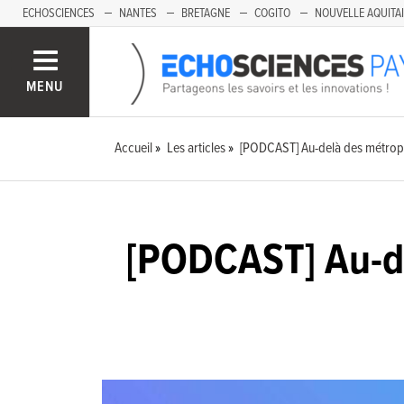
ECHOSCIENCES
NANTES
BRETAGNE
COGITO
NOUVELLE AQUITA
MENU
Accueil
Les articles
[PODCAST] Au-delà des métropo
[PODCAST] Au-de