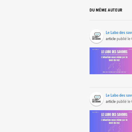
DU MÊME AUTEUR
Le Labo des sav
article
publié le
Le Labo des sav
article
publié le