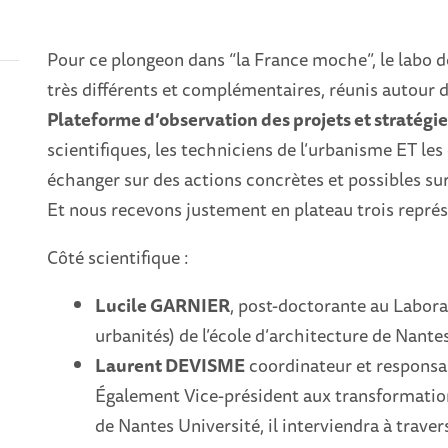
Pour ce plongeon dans “la France moche”, le labo de
très différents et complémentaires, réunis autour 
Plateforme d’observation des projets et stratégie
scientifiques, les techniciens de l’urbanisme ET le
échanger sur des actions concrètes et possibles sur l
Et nous recevons justement en plateau trois représe
Côté scientifique :
Lucile GARNIER
, post-doctorante au Labor
urbanités) de l’école d’architecture de Nan
Laurent DEVISME
coordinateur et responsa
Également Vice-président aux transformation
de Nantes Université, il interviendra à traver