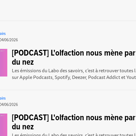
oirs
04/06/2026
[PODCAST] L'olfaction nous mène par 
du nez
Les émissions du Labo des savoirs, c'est à retrouver toutes
sur Apple Podcasts , Spotify , Deezer , Podcast Addict et Yout
oirs
04/06/2026
[PODCAST] L'olfaction nous mène par 
du nez
Les émissions du Labo des savoirs, c'est à retrouver toutes