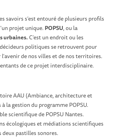
s savoirs s’est entouré de plusieurs profils
d'un projet unique.
POPSU
, ou la
s urbaines.
C’est un endroit ou les
s décideurs politiques se retrouvent pour
’avenir de nos villes et de nos territoires.
ntants de ce projet interdisciplinaire.
atoire AAU (Ambiance, architecture et
tes à la gestion du programme POPSU.
ble scientifique de POPSU Nantes.
s écologiques et médiations scientifiques
s deux pastilles sonores.