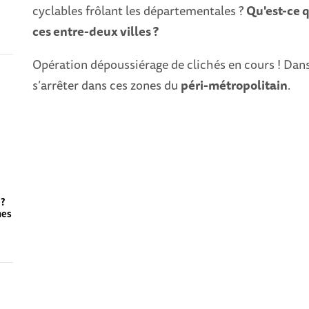
u
cyclables frôlant les départementales ?
Qu'est-ce q
ces entre-deux villes ?
Opération dépoussiérage de clichés en cours ! Dans
s’arrêter dans ces zones du
péri-métropolitain
.
 ?
hes