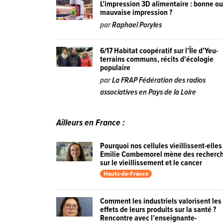
L’impression 3D alimentaire : bonne o
mauvaise impression ?
par
Raphael Poryles
6/17 Habitat coopératif sur l’Île d’Yeu-
terrains communs, récits d'écologie
populaire
par
La FRAP Fédération des radios
associatives en Pays de la Loire
Ailleurs en France :
Pourquoi nos cellules vieillissent-elles
Emilie Combemorel mène des recherc
sur le vieillissement et le cancer
Hauts-de-France
Comment les industriels valorisent les
effets de leurs produits sur la santé ?
Rencontre avec l’enseignante-