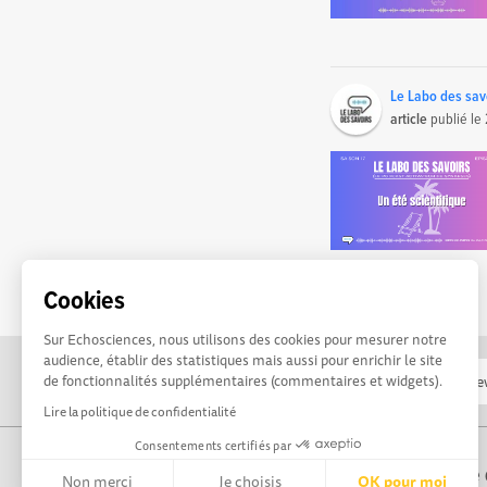
Le Labo des sav
article
publié le
Cookies
Sur Echosciences, nous utilisons des cookies pour mesurer notre
audience, établir des statistiques mais aussi pour enrichir le site
de fonctionnalités supplémentaires (commentaires et widgets).
Lire la politique de confidentialité
Consentements certifiés par
Propulsé par Terre 
Non merci
Je choisis
OK pour moi