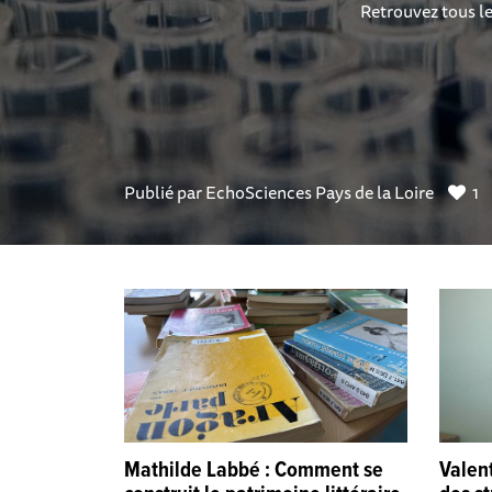
Retrouvez tous le
Publié par
EchoSciences Pays de la Loire
1
Mathilde Labbé : Comment se
Valent