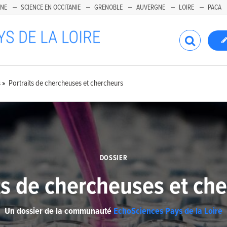
INE
SCIENCE EN OCCITANIE
GRENOBLE
AUVERGNE
LOIRE
PACA
s
Portraits de chercheuses et chercheurs
DOSSIER
ts de chercheuses et ch
Un dossier de la communauté
EchoSciences Pays de la Loire