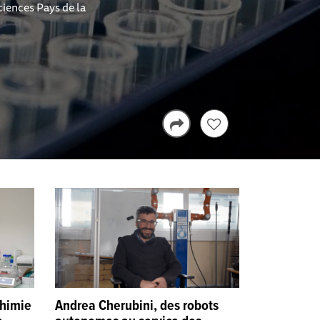
ciences Pays de la
chimie
Andrea Cherubini, des robots