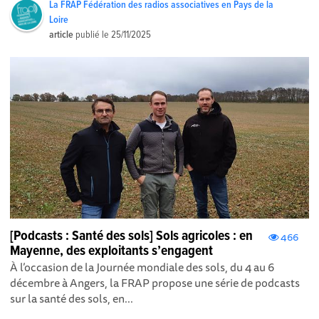
La FRAP Fédération des radios associatives en Pays de la
Loire
article
publié le
25/11/2025
[Podcasts : Santé des sols] Sols agricoles : en
466
Mayenne, des exploitants s’engagent
À l’occasion de la Journée mondiale des sols, du 4 au 6
décembre à Angers, la FRAP propose une série de podcasts
sur la santé des sols, en...