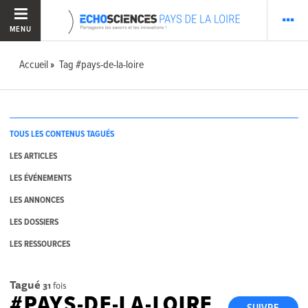
MENU
Accueil
Tag #pays-de-la-loire
TOUS LES CONTENUS TAGUÉS
LES ARTICLES
LES ÉVÉNEMENTS
LES ANNONCES
LES DOSSIERS
LES RESSOURCES
Tagué
31
fois
#PAYS-DE-LA-LOIRE