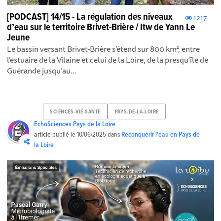
[PODCAST] 14/15 - La régulation des niveaux
1217
d’eau sur le territoire Brivet-Brière / Itw de Yann Le
Jeune
Le bassin versant Brivet-Brière s’étend sur 800 km², entre
l’estuaire de la Vilaine et celui de la Loire, de la presqu’île de
Guérande jusqu’au...
SCIENCES-VIE-SANTE
PAYS-DE-LA-LOIRE
EchoSciences Pays de la Loire
article
publié le
10/06/2025
dans
Reconquérir l'eau en Pays de
la Loire