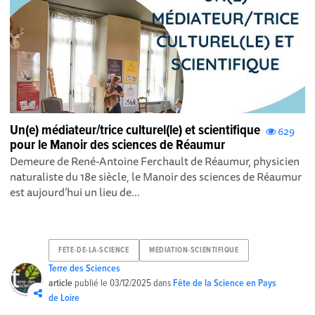
Un(e) médiateur/trice culturel(le) et scientifique
629
pour le Manoir des sciences de Réaumur
Demeure de René-Antoine Ferchault de Réaumur, physicien
naturaliste du 18e siècle, le Manoir des sciences de Réaumur
est aujourd’hui un lieu de...
FETE-DE-LA-SCIENCE
MEDIATION-SCIENTIFIQUE
Terre des Sciences
article
publié le
03/12/2025
dans
Fête de la Science en Pays
de Loire