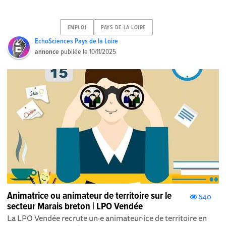
EMPLOI
PAYS-DE-LA-LOIRE
EchoSciences Pays de la Loire
annonce
publiée le
10/11/2025
Animatrice ou animateur de territoire sur le
640
secteur Marais breton | LPO Vendée
La LPO Vendée recrute un·e animateur·ice de territoire en