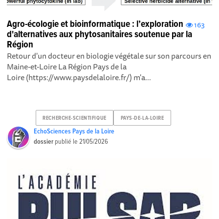
Agro-écologie et bioinformatique : l’exploration
163
d'alternatives aux phytosanitaires soutenue par la
Région
Retour d'un docteur en biologie végétale sur son parcours en
Maine-et-Loire La Région Pays de la
Loire (https://www.paysdelaloire.fr/) m'a...
RECHERCHE-SCIENTIFIQUE
PAYS-DE-LA-LOIRE
EchoSciences Pays de la Loire
dossier
publié le
21/05/2026