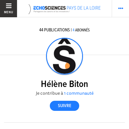
MENU
44
PUBLICATIONS
|
4
ABONNÉS
Hélène Biton
Je contribue à
1 communauté