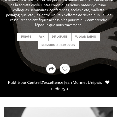
de la société civile. Entre chroniques radios, vidéos youtube,
colloques, séminaires, conférences, écoles d'été, mallette
pédagogique, etc., le Centre UniPaix s'efforce de devenir un lieu de
ressources scientifiques accessibles pour mieux comprendre
l'époque que nous traversons.
EUROPE
PAIX
DIPLOMATIE
VULGARISATION
RESSOURCES-PEDAGOGIQ
Publié par
Centre D'excellence Jean Monnet Unipaix
1
790