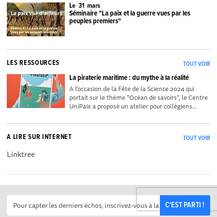
Le 31 mars
Séminaire "La paix et la guerre vues par les
peuples premiers"
LES RESSOURCES
TOUT VOIR
La piraterie maritime : du mythe à la réalité
A l'occasion de la Fête de la Science 2024 qui
portait sur le thème "Océan de savoirs", le Centre
UniPaix a proposé un atelier pour collégiens...
A LIRE SUR INTERNET
TOUT VOIR
Linktree
C'EST PARTI !