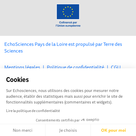
EchoSciences Pays de la Loire est propulsé par
Terre des
Sciences
Mentions légales
|
Politique de confidentialité
|
CGU
|
Ligne éditoriale
Cookies
Sur Echosciences, nous utilisons des cookies pour mesurer notre
audience, établir des statistiques mais aussi pour enrichir le site de
fonctionnalités supplémentaires (commentaires et widgets).
Lire la politique de confidentialité
Consentements certifiés par
Non merci
Je choisis
OK pour moi