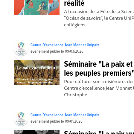
réalité
A l'occasion de la Fête de la Scie
"Océan de savoirs", le Centre UniP
collégiens...
Centre D'excellence Jean Monnet Unipaix
événement
publié le
09/03/2026
Séminaire "La paix et
les peuples premiers
Pour clôturer son troisième et der
Centre d'excellence Jean Monnet 
Christophe...
Centre D'excellence Jean Monnet Unipaix
événement
publié le
09/01/2026