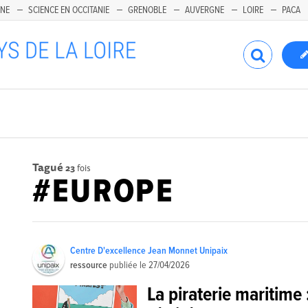
INE
SCIENCE EN OCCITANIE
GRENOBLE
AUVERGNE
LOIRE
PACA
Tagué
23
fois
#EUROPE
Centre D'excellence Jean Monnet Unipaix
ressource
publiée le
27/04/2026
La piraterie maritime 