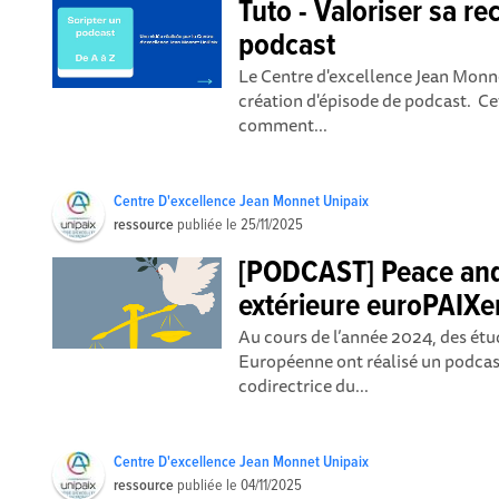
Tuto - Valoriser sa re
podcast
Le Centre d'excellence Jean Monnet
création d'épisode de podcast. Ce
comment...
Centre D'excellence Jean Monnet Unipaix
ressource
publiée le
25/11/2025
[PODCAST] Peace and 
extérieure euroPAIXe
Au cours de l’année 2024, des étu
Européenne ont réalisé un podcast
codirectrice du...
Centre D'excellence Jean Monnet Unipaix
ressource
publiée le
04/11/2025