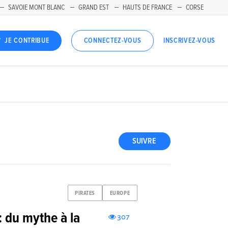
SAVOIE MONT BLANC
GRAND EST
HAUTS DE FRANCE
CORSE
INSCRIVEZ-VOUS
JE CONTRIBUE
CONNECTEZ-VOUS
SUIVRE
PIRATES
EUROPE
: du mythe à la
307