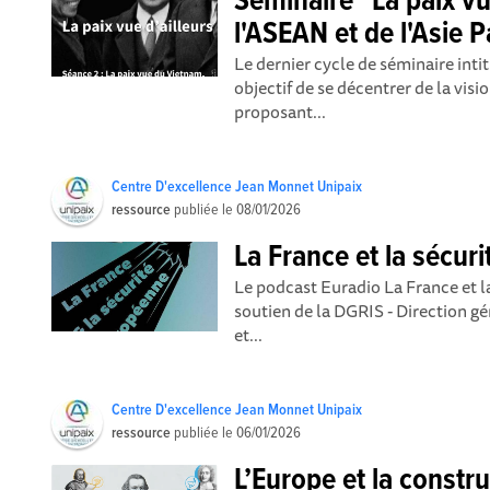
Séminaire "La paix v
l'ASEAN et de l'Asie P
Le dernier cycle de séminaire intit
objectif de se décentrer de la visi
proposant...
Centre D'excellence Jean Monnet Unipaix
ressource
publiée le
08/01/2026
La France et la sécur
Le podcast Euradio La France et l
soutien de la DGRIS - Direction gé
et...
Centre D'excellence Jean Monnet Unipaix
ressource
publiée le
06/01/2026
L’Europe et la constru