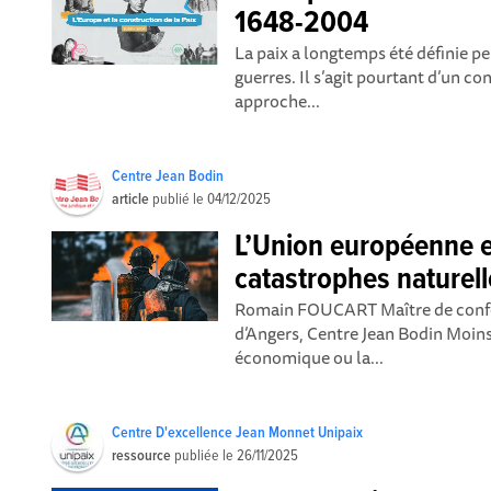
1648-2004
La paix a longtemps été définie 
guerres. Il s’agit pourtant d’un c
approche...
Centre Jean Bodin
article
publié le
04/12/2025
L’Union européenne e
catastrophes naturel
Romain FOUCART Maître de confér
d’Angers, Centre Jean Bodin Moin
économique ou la...
Centre D'excellence Jean Monnet Unipaix
ressource
publiée le
26/11/2025