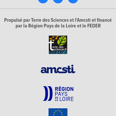
Propulsé par Terre des Sciences et l'Amcsti et financé
par la Région Pays de la Loire et le FEDER