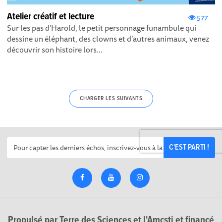
Atelier créatif et lecture
577
Sur les pas d’Harold, le petit personnage funambule qui
dessine un éléphant, des clowns et d’autres animaux, venez
découvrir son histoire lors...
CHARGER LES SUIVANTS
C'EST PARTI !
Propulsé par Terre des Sciences et l'Amcsti et financé