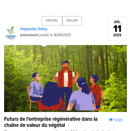
VEGETAL
ATELIER
JUIL.
11
Vegepolys Valley
événement
publié le
16/06/2025
2025
Futurs de l'entreprise régénérative dans la
1235
chaîne de valeur du végétal