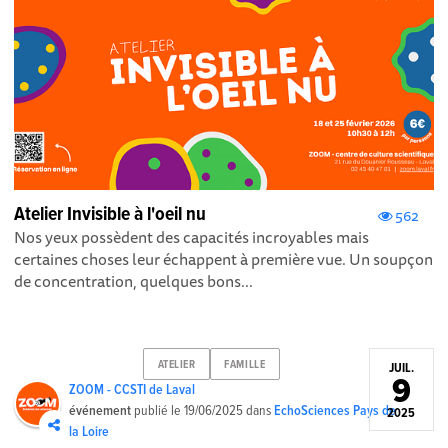
Atelier Invisible à l'oeil nu
562
Nos yeux possèdent des capacités incroyables mais
certaines choses leur échappent à première vue. Un soupçon
de concentration, quelques bons...
ATELIER
FAMILLE
JUIL.
9
ZOOM - CCSTI de Laval
événement
publié le
19/06/2025
dans
EchoSciences Pays de
2025
la Loire