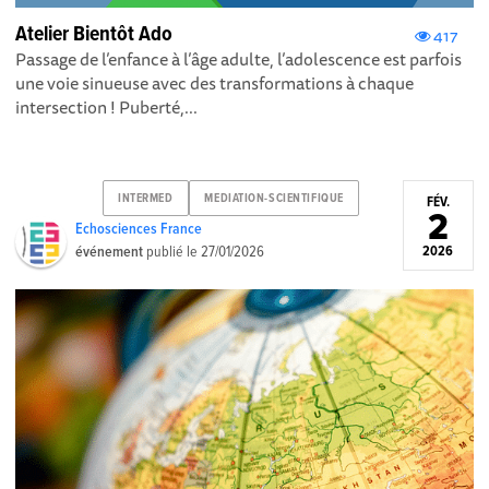
Atelier Bientôt Ado
417
Passage de l’enfance à l’âge adulte, l’adolescence est parfois
une voie sinueuse avec des transformations à chaque
intersection ! Puberté,...
INTERMED
MEDIATION-SCIENTIFIQUE
FÉV.
2
Echosciences France
événement
publié le
27/01/2026
2026