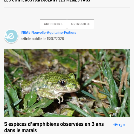
LES CONTENUS PARTAGEANT LES MÊMES TAGS
AMPHIBIENS
GRENOUILLE
INRAE Nouvelle-Aquitaine-Poitiers
article
publié le
13/07/2026
5 espèces d’amphibiens observées en 3 ans
130
dans le marais