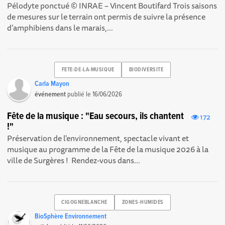
Pélodyte ponctué © INRAE – Vincent Boutifard Trois saisons
de mesures sur le terrain ont permis de suivre la présence
d’amphibiens dans le marais,...
FETE-DE-LA-MUSIQUE
BIODIVERSITE
Carla Mayon
événement
publié le
16/06/2026
Fête de la musique : "Eau secours, ils chantent
172
!"
Préservation de l'environnement, spectacle vivant et
musique au programme de la Fête de la musique 2026 à la
ville de Surgères ! Rendez-vous dans...
CIGOGNEBLANCHE
ZONES-HUMIDES
BioSphère Environnement