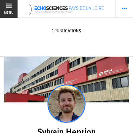
MENU
1
PUBLICATIONS
Sylvain Henrion