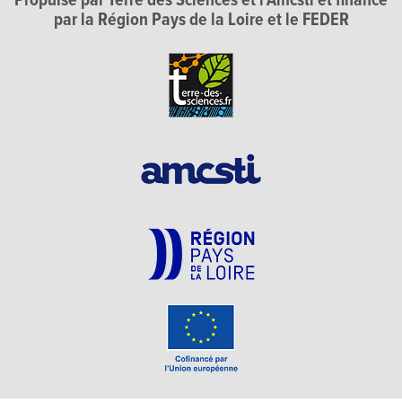
Propulsé par Terre des Sciences et l'Amcsti et financé
par la Région Pays de la Loire et le FEDER