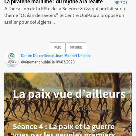
La piraterie maritime : du mythe à la réalité
301
A l'occasion de la Fête de la Science 2024 qui portait sur le
thème "Océan de savoirs", le Centre UniPaix a proposé un
atelier pour collégiens...
PAIX
GUERRE
Centre D'excellence Jean Monnet Unipaix
événement
publié le
09/03/2026