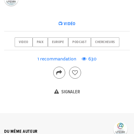
📺 VIDÉO
VIDEO
PAIX
EUROPE
PODCAST
CHERCHEURS
1 recommandation
630
SIGNALER
DU MÊME AUTEUR