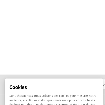
Cookies
Sur Echosciences, nous utilisons des cookies pour mesurer notre
audience, établir des statistiques mais aussi pour enrichir le site
Propulsé par Terre 
de fonctionnalités supplémentaires (commentaires et widgets).