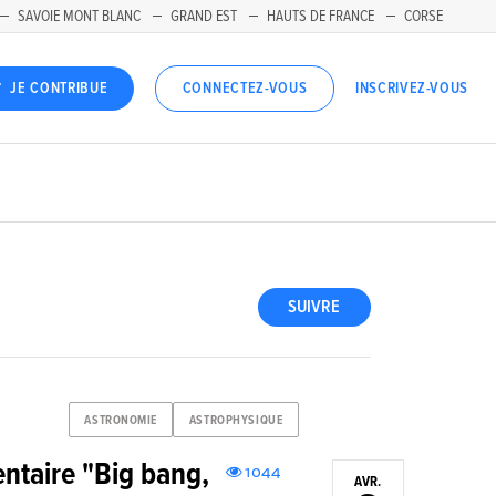
SAVOIE MONT BLANC
GRAND EST
HAUTS DE FRANCE
CORSE
INSCRIVEZ-VOUS
JE CONTRIBUE
CONNECTEZ-VOUS
SUIVRE
ASTRONOMIE
ASTROPHYSIQUE
ntaire "Big bang,
1044
AVR.