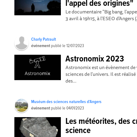
l'appel des origines"
Le documentaire "Big bang, l'appel
3 avril à 19h15, à l'ESEO d'Angers
Charly Patrault
événement
publié le
12/07/2023
Astronomix 2023
Astronomix est un évènement de v
sciences de l'univers. Il est réali
des...
Muséum des sciences naturelles d'Angers
événement
publié le
04/01/2023
Les météorites, des c
science