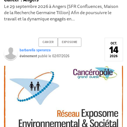
Le 29 septembre 2026 à Angers (SFR Confluences, Maison
de la Recherche Germaine Tillion) Afin de poursuivre le
travail et la dynamique engagés en...
CANCER
EXPOSOME
OCT.
14
barbarella speranza
événement
publié le
02/07/2026
2026