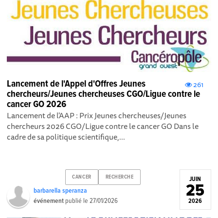
Lancement de l'Appel d'Offres Jeunes
261
chercheurs/Jeunes chercheuses CGO/Ligue contre le
cancer GO 2026
Lancement de l'AAP : Prix Jeunes chercheuses/Jeunes
chercheurs 2026 CGO/Ligue contre le cancer GO Dans le
cadre de sa politique scientifique,...
CANCER
RECHERCHE
JUIN
25
barbarella speranza
événement
publié le
27/01/2026
2026