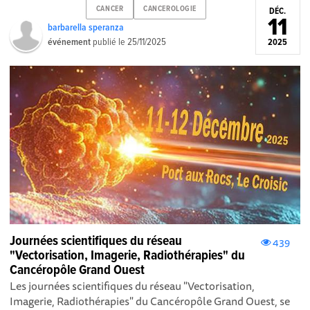
CANCER
CANCEROLOGIE
DÉC.
11
barbarella speranza
événement
publié le
25/11/2025
2025
Journées scientifiques du réseau
439
"Vectorisation, Imagerie, Radiothérapies" du
Cancéropôle Grand Ouest
Les journées scientifiques du réseau "Vectorisation,
Imagerie, Radiothérapies" du Cancéropôle Grand Ouest, se