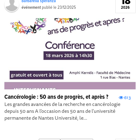
18
barbarella speranza
événement
publié le
23/12/2025
2026
Cancérologie : 50 ans de progrès, et après ?
613
Les grandes avancées de la recherche en cancérologie
depuis 50 ans A l’occasion des 50 ans de l’université
permanente de Nantes Université, le...