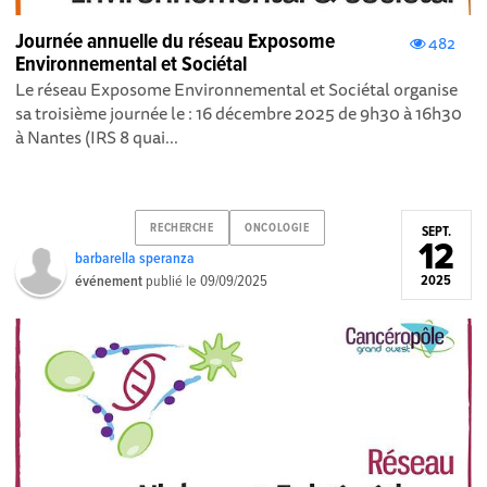
Journée annuelle du réseau Exposome
482
Environnemental et Sociétal
Le réseau Exposome Environnemental et Sociétal organise
sa troisième journée le : 16 décembre 2025 de 9h30 à 16h30
à Nantes (IRS 8 quai...
RECHERCHE
ONCOLOGIE
SEPT.
12
barbarella speranza
événement
publié le
09/09/2025
2025