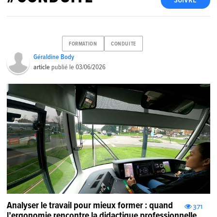
SUIVRE
FORMATION
CONDUITE
Géraldine Body
article
publié le
03/06/2026
Analyser le travail pour mieux former : quand
371
l’ergonomie rencontre la didactique professionnelle