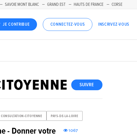
SAVOIE MONT BLANC
GRAND EST
HAUTS DE FRANCE
CORSE
INSCRIVEZ-VOUS
JE CONTRIBUE
CONNECTEZ-VOUS
CITOYENNE
SUIVRE
CONSULTATION-CITOYENNE
PAYS-DE-LA-LOIRE
ne - Donner votre
1067