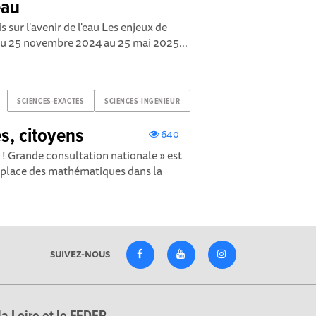
eau
 sur l'avenir de l'eau Les enjeux de
- Du 25 novembre 2024 au 25 mai 2025...
SCIENCES-EXACTES
SCIENCES-INGENIEUR
s, citoyens
640
! Grande consultation nationale » est
a place des mathématiques dans la
SUIVEZ-NOUS