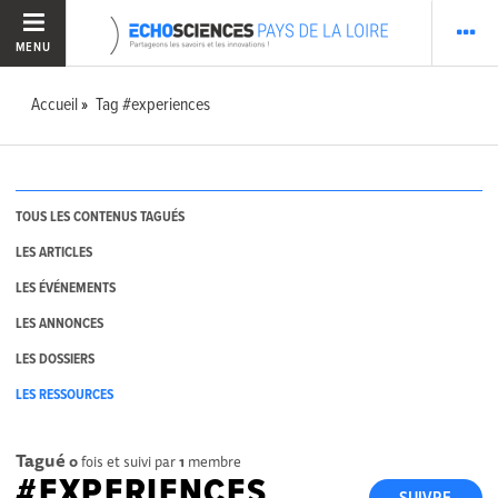
MENU
Accueil
Tag #experiences
TOUS LES CONTENUS TAGUÉS
LES ARTICLES
LES ÉVÉNEMENTS
LES ANNONCES
LES DOSSIERS
LES RESSOURCES
Tagué
0
fois et suivi par
1
membre
#EXPERIENCES