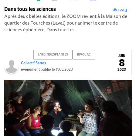
Dans tous les sciences
1243
Après deux belles éditions, le ZOOM revient à la Maison de
quartier des Fourches (Laval) pour animer le centre de
sciences éphémère, Dans tous les...
JARDINDESPLANTES
BIVOUAC
JUIN
8
Collectif Serres
événement
publié le
11/05/2023
2023