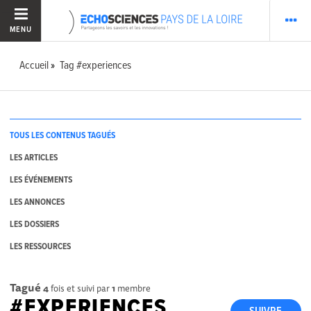
MENU
Accueil
Tag #experiences
TOUS LES CONTENUS TAGUÉS
LES ARTICLES
LES ÉVÉNEMENTS
LES ANNONCES
LES DOSSIERS
LES RESSOURCES
Tagué
4
fois et suivi par
1
membre
#EXPERIENCES