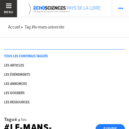
MENU
Accueil
Tag #le-mans-universite
TOUS LES CONTENUS TAGUÉS
LES ARTICLES
LES ÉVÉNEMENTS
LES ANNONCES
LES DOSSIERS
LES RESSOURCES
Tagué
4
fois
#LE-MANS-