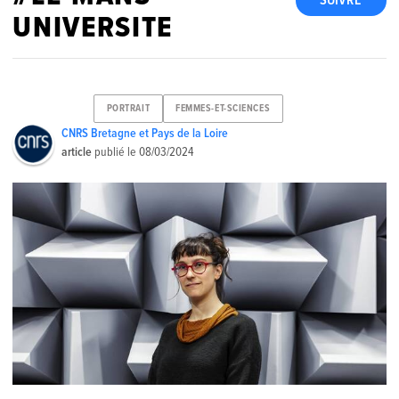
SUIVRE
UNIVERSITE
PORTRAIT
FEMMES-ET-SCIENCES
CNRS Bretagne et Pays de la Loire
article
publié le
08/03/2024