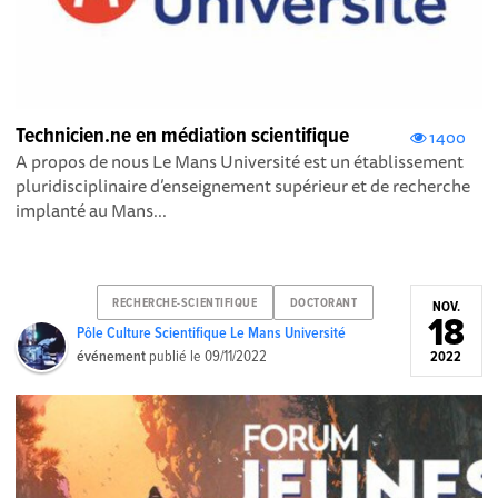
Technicien.ne en médiation scientifique
1400
A propos de nous Le Mans Université est un établissement
pluridisciplinaire d’enseignement supérieur et de recherche
implanté au Mans...
RECHERCHE-SCIENTIFIQUE
DOCTORANT
NOV.
18
Pôle Culture Scientifique Le Mans Université
événement
publié le
09/11/2022
2022