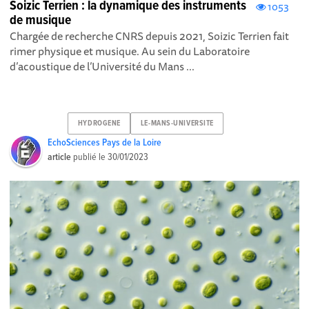
Soizic Terrien : la dynamique des instruments
1053
de musique
Chargée de recherche CNRS depuis 2021, Soizic Terrien fait
rimer physique et musique. Au sein du Laboratoire
d’acoustique de l’Université du Mans ...
HYDROGENE
LE-MANS-UNIVERSITE
EchoSciences Pays de la Loire
article
publié le
30/01/2023