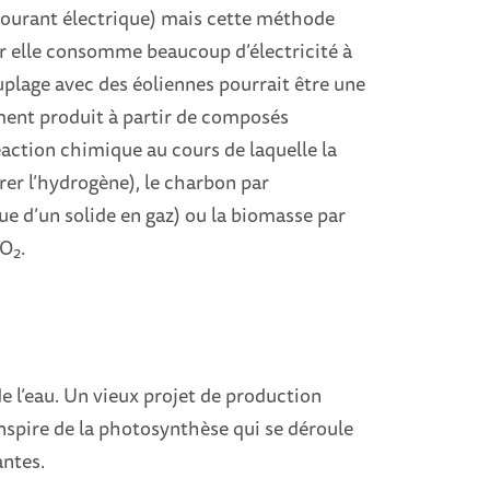
ourant électrique) mais cette méthode
r elle consomme beaucoup d’électricité à
couplage avec des éoliennes pourrait être une
ment produit à partir de composés
action chimique au cours de laquelle la
rer l’hydrogène), le charbon par
e d’un solide en gaz) ou la biomasse par
CO
.
2
e l’eau. Un vieux projet de production
’inspire de la photosynthèse qui se déroule
antes.