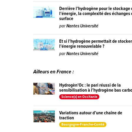
Derrière l’hydrogène pour le stockage
l’énergie, la complexité des échanges
surface
par
Nantes Université
Et si l’hydrogène permettait de stocke
l’énergie renouvelable ?
par
Nantes Université
Ailleurs en France :
Hydrogèn’Oc : le pari réussi de la
sensibilisation à l’hydrogène bas carb
Science(s) en Occitanie
Variations autour d’une chaîne de
traction
Bourgogne-Franche-Comté