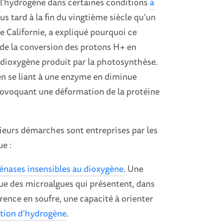
 l’hydrogène dans certaines conditions
a
us tard à la fin du vingtième siècle qu’un
de Californie, a expliqué pourquoi ce
de la conversion des protons H+ en
 dioxygène produit par la photosynthèse.
en se liant à une enzyme en diminue
en provoquant une déformation de la protéine
eurs démarches sont entreprises par les
e :
énases insensibles au dioxygène
. Une
que des microalgues qui présentent, dans
arence en soufre, une capacité à orienter
ction d’hydrogène
.