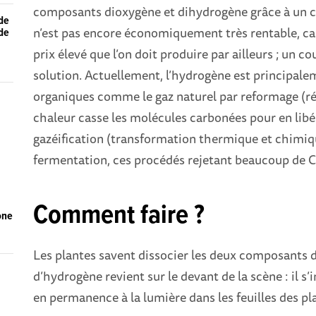
composants dioxygène et dihydrogène grâce à un c
 de
n’est pas encore économiquement très rentable, ca
 de
prix élevé que l’on doit produire par ailleurs ; un 
solution. Actuellement, l’hydrogène est principale
organiques comme le gaz naturel par reformage (ré
r
chaleur casse les molécules carbonées pour en libé
gazéification (transformation thermique et chimiqu
fermentation, ces procédés rejetant beaucoup de 
Comment faire ?
one
Les plantes savent dissocier les deux composants d
d’hydrogène revient sur le devant de la scène : il s
en permanence à la lumière dans les feuilles des pl