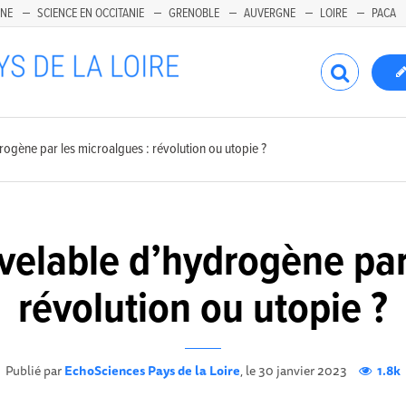
INE
SCIENCE EN OCCITANIE
GRENOBLE
AUVERGNE
LOIRE
PACA
ogène par les microalgues : révolution ou utopie ?
velable d’hydrogène par 
révolution ou utopie ?
Publié par
EchoSciences Pays de la Loire
, le 30 janvier 2023
1.8k