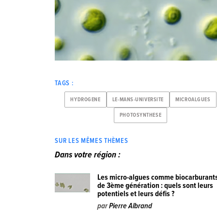
TAGS :
HYDROGENE
LE-MANS-UNIVERSITE
MICROALGUES
PHOTOSYNTHESE
SUR LES MÊMES THÈMES
Dans votre région :
Les micro-algues comme biocarburant
de 3ème génération : quels sont leurs
potentiels et leurs défis ?
par
Pierre Albrand