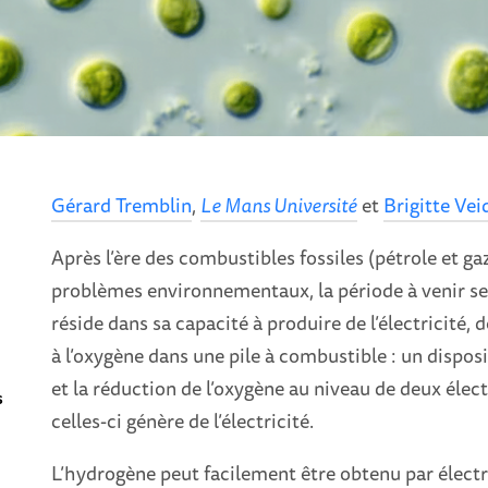
Gérard Tremblin
,
Le Mans Université
et
Brigitte Vei
Après l’ère des combustibles fossiles (pétrole et g
problèmes environnementaux, la période à venir sera
réside dans sa capacité à produire de l’électricité, d
à l’oxygène dans une pile à combustible : un disposi
et la réduction de l’oxygène au niveau de deux élec
s
celles-ci génère de l’électricité.
L’hydrogène peut facilement être obtenu par électr