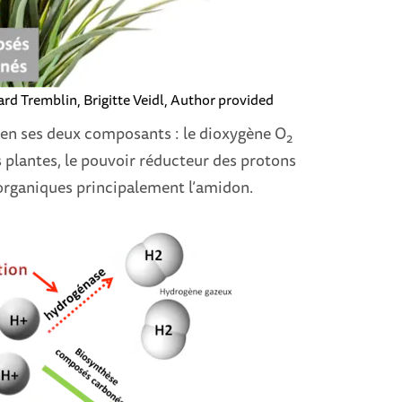
rd Tremblin, Brigitte Veidl
,
Author provided
en ses deux composants : le dioxygène O
2
s plantes, le pouvoir réducteur des protons
organiques principalement l’amidon.