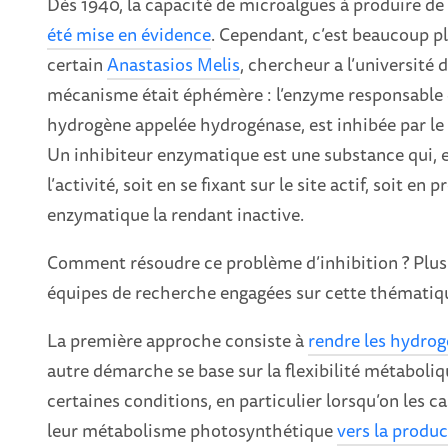
Dès 1940, la capacité de microalgues à produire de
été mise en évidence
. Cependant, c’est beaucoup pl
certain
Anastasios Melis
, chercheur a l’université 
mécanisme était éphémère : l’enzyme responsable 
hydrogène appelée hydrogénase, est inhibée par le
Un inhibiteur enzymatique est une substance qui, 
l’activité, soit en se fixant sur le site actif, soit 
enzymatique la rendant inactive.
Comment résoudre ce problème d’inhibition ? Plusi
équipes de recherche engagées sur cette thématiqu
La première approche consiste à
rendre les hydrog
autre démarche se base sur la flexibilité métaboli
certaines conditions, en particulier lorsqu’on les c
leur métabolisme photosynthétique
vers la produ