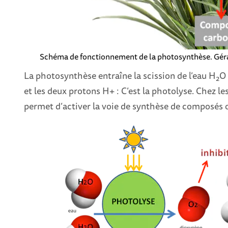
Schéma de fonctionnement de la photosynthèse.
Géra
La photosynthèse entraîne la scission de l’eau H
O 
2
et les deux protons H+ : C’est la photolyse. Chez le
permet d’activer la voie de synthèse de composés 