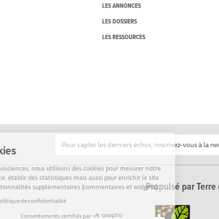
LES ANNONCES
LES DOSSIERS
LES RESSOURCES
Cookies
Sur Echosciences, nous utilisons des cookies pour mesurer notre
audience, établir des statistiques mais aussi pour enrichir le site
Propulsé par Terre 
de fonctionnalités supplémentaires (commentaires et widgets).
Lire la politique de confidentialité
Consentements certifiés par