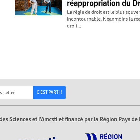
réappropriation du Dro
La règle de droit est le plus sou
incontournable. Néanmoins la réa
droit...
C'EST PARTI !
des Sciences et l'Amcsti et financé par la Région Pays de 