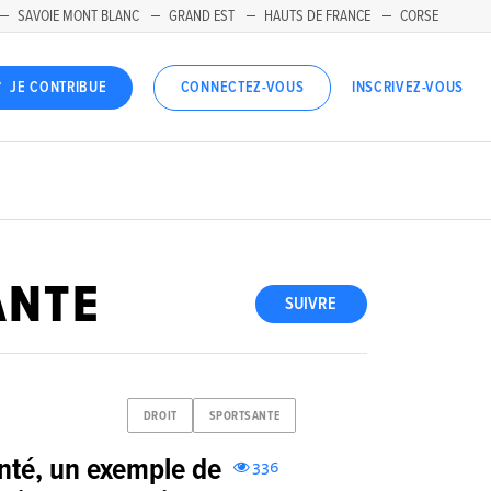
SAVOIE MONT BLANC
GRAND EST
HAUTS DE FRANCE
CORSE
INSCRIVEZ-VOUS
JE CONTRIBUE
CONNECTEZ-VOUS
ANTE
SUIVRE
DROIT
SPORTSANTE
nté, un exemple de
336