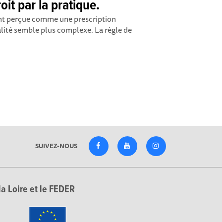
it par la pratique.
vent perçue comme une prescription
lité semble plus complexe. La règle de
SUIVEZ-NOUS
la Loire et le FEDER