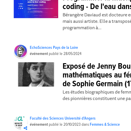
coding - De l'eau dan
Bérangère Daviaud est docteure 
mais aussi artiste. Elle a transpos
programmation à...
EchoSciences Pays de la Loire
événement
publié le
28/05/2024
Exposé de Jenny Bou
mathématiques au fém
de Sophie Germain (1
Les études biographiques de fem
des pionnières constituent une pa
Faculté des Sciences Université d'Angers
événement
publié le
20/10/2023
dans
Femmes & Science