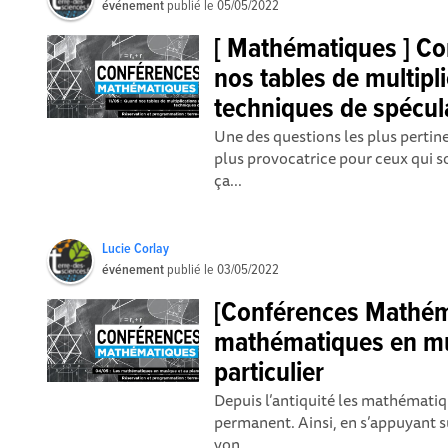
événement
publié le
05/05/2022
[ Mathématiques ] Co
nos tables de multipl
techniques de spécul
Une des questions les plus pertine
plus provocatrice pour ceux qui s
ça...
Lucie Corlay
événement
publié le
03/05/2022
[Conférences Mathém
mathématiques en mu
particulier
Depuis l’antiquité les mathématiq
permanent. Ainsi, en s’appuyant 
von...