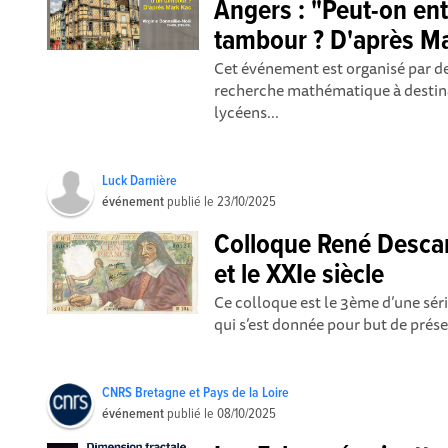
Angers : "Peut-on en
tambour ? D'après Ma
Cet événement est organisé par d
recherche mathématique à destin
lycéens...
Luck Darnière
événement
publié le
23/10/2025
Colloque René Descar
et le XXIe siècle
Ce colloque est le 3ème d’une séri
qui s’est donnée pour but de prése
CNRS Bretagne et Pays de la Loire
événement
publié le
08/10/2025