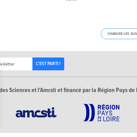
CHARGER LES SUI
C'EST PARTI !
des Sciences et l'Amcsti et financé par la Région Pays de 
Options