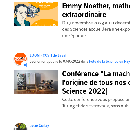
Emmy Noether, math
extraordinaire
Du 7 novembre 2023 au 11 décembr
des Sciences accueillera une exp
une époque...
ZOOM - CCSTI de Laval
événement
publié le
03/10/2022
dans
Fête de la Science en Pay
Conférence "La machi
l'origine de tous nos 
Science 2022]
Cette conférence vous propose u
Turing et de ses travaux, sans oubl
Lucie Corlay