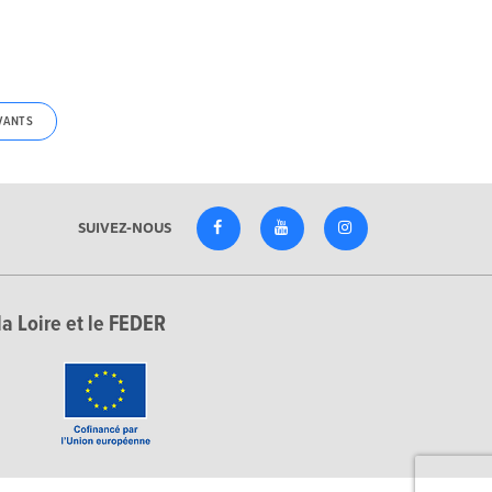
VANTS
SUIVEZ-NOUS
la Loire et le FEDER