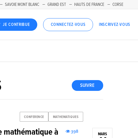
SAVOIE MONT BLANC
GRAND EST
HAUTS DE FRANCE
CORSE
INSCRIVEZ-VOUS
JE CONTRIBUE
CONNECTEZ-VOUS
S
SUIVRE
CONFERENCE
MATHEMATIQUES
re mathématique à
398
MARS