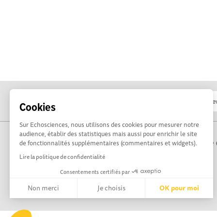
Cookies
Sur Echosciences, nous utilisons des cookies pour mesurer notre
audience, établir des statistiques mais aussi pour enrichir le site
Propulsé par Terre 
de fonctionnalités supplémentaires (commentaires et widgets).
Lire la politique de confidentialité
Consentements certifiés par
Non merci
Je choisis
OK pour moi
Axeptio consent
Plateforme de Gestion du Consentement : Personnalisez vos 