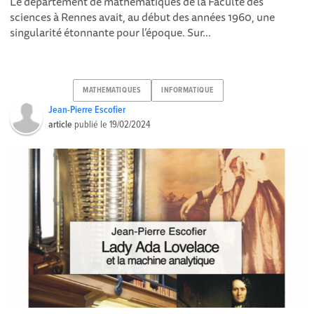
Le département de mathématiques de la Faculté des
sciences à Rennes avait, au début des années 1960, une
singularité étonnante pour l’époque. Sur...
MATHEMATIQUES
INFORMATIQUE
Jean-Pierre Escofier
article
publié le
19/02/2024