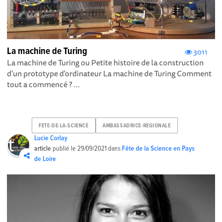
La machine de Turing
3011
La machine de Turing ou Petite histoire de la construction
d'un prototype d'ordinateur La machine de Turing Comment
tout a commencé ? ...
FETE-DE-LA-SCIENCE
AMBASSADRICE-REGIONALE
Lucie Corlay
article
publié le
29/09/2021
dans
Fête de la Science en Pays
de Loire