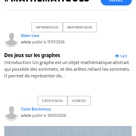
SUIVRE
INFORMATIQUE
MATHEMATIQUES
Didier Lime
article
publié le
17/07/2026
Des jeux sur les graphes
140
Introduction Un graphe est un objet mathématique abstrait
qui possède des sommets, et des arêtes reliant les sommets.
Il permet de représenter de...
STATISTIQUES
SCIENCES
Claire Brécheteau
article
publié le
30/03/2026