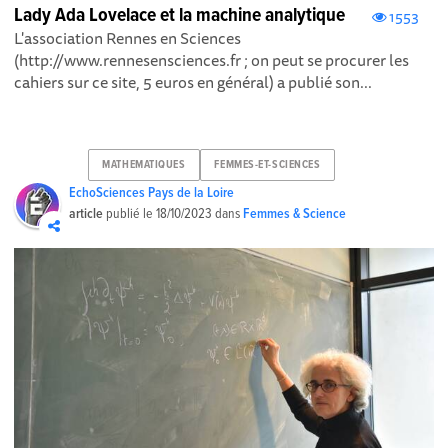
Lady Ada Lovelace et la machine analytique
1553
L'association Rennes en Sciences
(http://www.rennesensciences.fr ; on peut se procurer les
cahiers sur ce site, 5 euros en général) a publié son...
MATHEMATIQUES
FEMMES-ET-SCIENCES
EchoSciences Pays de la Loire
article
publié le
18/10/2023
dans
Femmes & Science