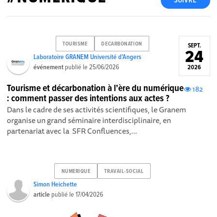
SUIVRE
TOURISME
DECARBONATION
SEPT.
24
Laboratoire GRANEM Université d'Angers
événement
publié le
25/06/2026
2026
Tourisme et décarbonation à l’ère du numérique
182
: comment passer des intentions aux actes ?
Dans le cadre de ses activités scientifiques, le Granem
organise un grand séminaire interdisciplinaire, en
partenariat avec la SFR Confluences,...
NUMERIQUE
TRAVAIL-SOCIAL
Simon Heichette
article
publié le
17/04/2026