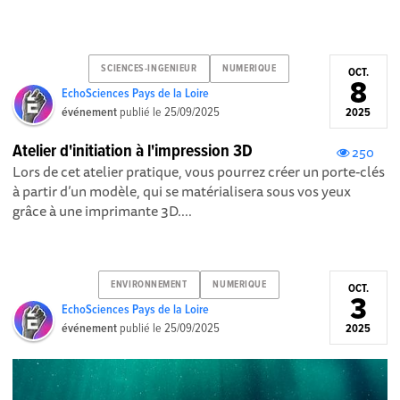
SCIENCES-INGENIEUR
NUMERIQUE
OCT.
8
EchoSciences Pays de la Loire
événement
publié le
25/09/2025
2025
Atelier d'initiation à l'impression 3D
250
Lors de cet atelier pratique, vous pourrez créer un porte-clés
à partir d’un modèle, qui se matérialisera sous vos yeux
grâce à une imprimante 3D....
ENVIRONNEMENT
NUMERIQUE
OCT.
3
EchoSciences Pays de la Loire
événement
publié le
25/09/2025
2025