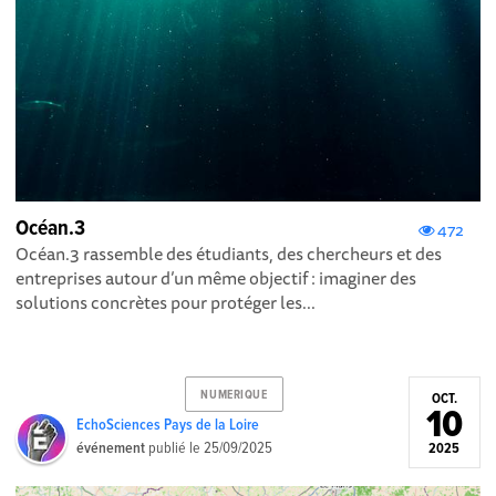
Océan.3
472
Océan.3 rassemble des étudiants, des chercheurs et des
entreprises autour d’un même objectif : imaginer des
solutions concrètes pour protéger les...
NUMERIQUE
OCT.
10
EchoSciences Pays de la Loire
événement
publié le
25/09/2025
2025