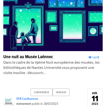
Une nuit au Musée Laënnec
1418
Dans le cadre de la 19ème Nuit européenne des musées, les
bibliothèques de Nantes Université vous proposent une
visite insolite : découvrir...
CONFERENCE
AFRIQUE
AVR.
11
SFR Confluences
événement
publié le
28/03/2023
2023