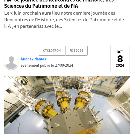
Sciences du Patrimoine et de l'IA
Le 3 juin prochain aura lieu notre dernière journée des
Rencontres de l'Histoire, des Sciences du Patrimoine et de
l'IA , en partenariat avec le...
CYCLOTRON
FDS2024
OCT.
8
Arronax Nantes
événement
publié le
27/09/2024
2024