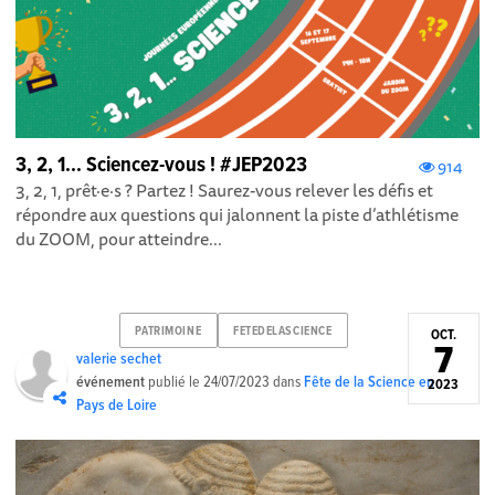
3, 2, 1... Sciencez-vous ! #JEP2023
914
3, 2, 1, prêt·e·s ? Partez ! Saurez-vous relever les défis et
répondre aux questions qui jalonnent la piste d’athlétisme
du ZOOM, pour atteindre...
PATRIMOINE
FETEDELASCIENCE
OCT.
7
valerie sechet
événement
publié le
24/07/2023
dans
Fête de la Science en
2023
Pays de Loire