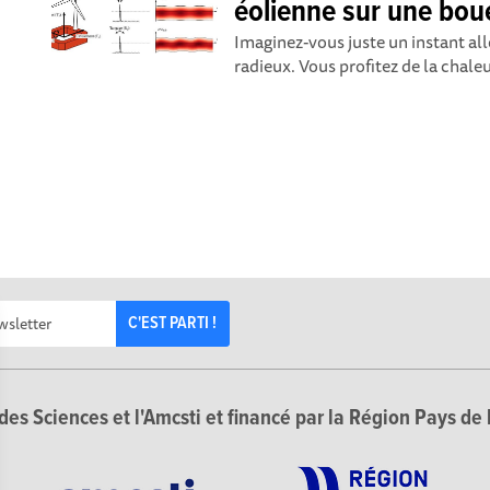
éolienne sur une bou
Imaginez-vous juste un instant allo
radieux. Vous profitez de la chaleur
C'EST PARTI !
des Sciences et l'Amcsti et financé par la Région Pays de 