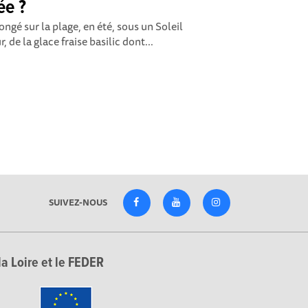
ée ?
ngé sur la plage, en été, sous un Soleil
, de la glace fraise basilic dont...
SUIVEZ-NOUS
la Loire et le FEDER