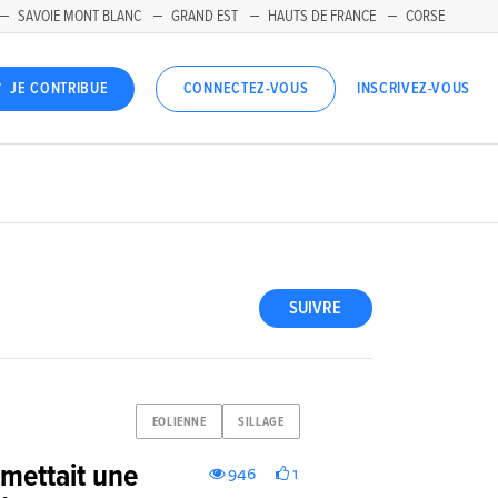
SAVOIE MONT BLANC
GRAND EST
HAUTS DE FRANCE
CORSE
INSCRIVEZ-VOUS
JE CONTRIBUE
CONNECTEZ-VOUS
SUIVRE
EOLIENNE
SILLAGE
 mettait une
946
1