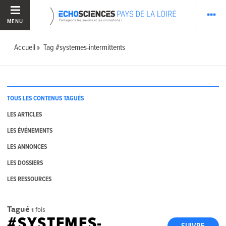
MENU
Accueil
Tag #systemes-intermittents
TOUS LES CONTENUS TAGUÉS
LES ARTICLES
LES ÉVÉNEMENTS
LES ANNONCES
LES DOSSIERS
LES RESSOURCES
Tagué
1
fois
#SYSTEMES-