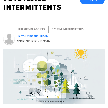
SUIVRE
INTERMITTENTS
INTERNET-DES-OBJETS
SYSTEMES-INTERMITTENTS
Pierre-Emmanuel Hladik
article
publié le
24/09/2025