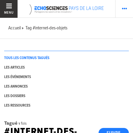
MENU
Accueil
Tag #internet-des-objets
TOUS LES CONTENUS TAGUÉS
LES ARTICLES
LES ÉVÉNEMENTS
LES ANNONCES
LES DOSSIERS
LES RESSOURCES
Tagué
1
fois
#INTERNET-DES-