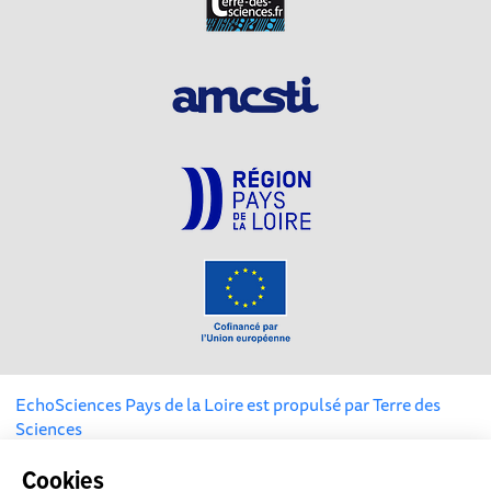
EchoSciences Pays de la Loire est propulsé par
Terre des
Sciences
Cookies
Mentions légales
|
Politique de confidentialité
|
CGU